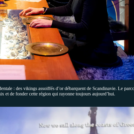
entale : des vikings assoiffés d’or débarquent de Scandinavie. Le parco
aix et de fonder cette région qui rayonne toujours aujourd’hui.